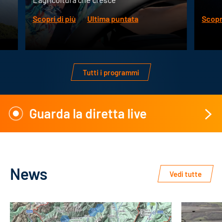
Scopri di più
Ultima puntata
Scopri di p
Tutti i programmi
Guarda la diretta live
News
Vedi tutte