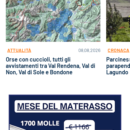
ATTUALITÀ
CRONACA
08.08.2026
Orse con cuccioli, tutti gli
Parcines:
avvistamenti tra Val Rendena, Val di
parapendi
Non, Val di Sole e Bondone
Lagundo