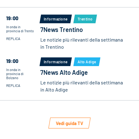
19:00
Informazione
Trentino
In onda in
7News Trentino
provincia di Trento
REPLICA
Le notizie più rilevanti della settimana
in Trentino
19:00
Informazione
Alto Adige
In onda in
7News Alto Adige
provincia di
Bolzano
Le notizie più rilevanti della settimana
REPLICA
in Alto Adige
Vedi guida TV