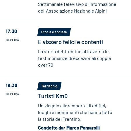
Settimanale televisivo di informazione
dell’Associazione Nazionale Alpini
17:30
Storia e società
REPLICA
E vissero felici e contenti
La storia del Trentino attraverso le
testimonianze di eccezionali coppie
over 70
18:30
Territorio
REPLICA
Turisti Km0
Un viaggio alla scoperta di edifici,
luoghi e monumenti che hanno fatto
la storia del Trentino.
Condotto da: Marco Pomarolli