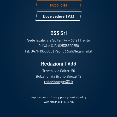
Pubblicità
Dove vedere TV33
B33 Srl
Sede legale: via Solteri 74 – 38121 Trento
P. IVA e C.F. 02538390358
Tel. 0471-1955500 | Pec:
b33srl@legalmail.it
Redazioni TV33
Trento, via Solteri 56
Bolzano, via Bruno Buozzi 12
redazione@tv33.it
Impressum
Privacy policy
Cookie policy
Menu footer - policies
Website
MADE IN CIMA